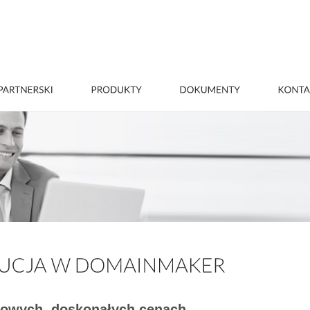
owych, doskonałych cenach.