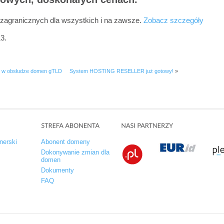
 zagranicznych dla wszystkich i na zawsze.
Zobacz szczegóły
3.
 w obsłudze domen gTLD
System HOSTING RESELLER już gotowy!
»
nerski
Abonent domeny
Dokonywanie zmian dla
domen
Dokumenty
FAQ