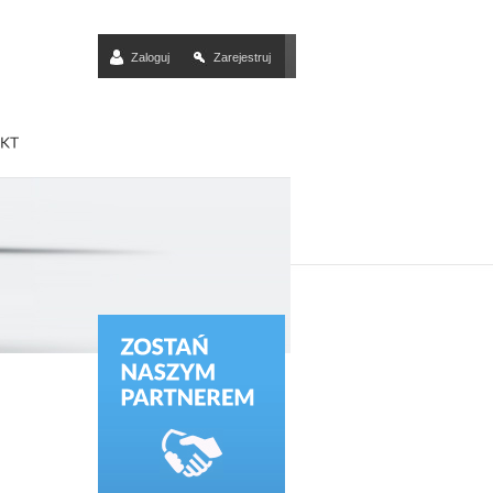
Zaloguj
Zarejestruj