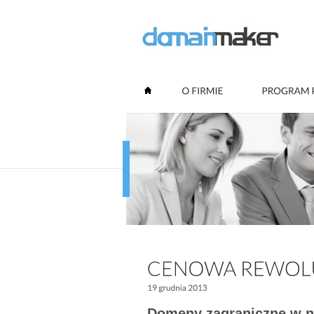
Domeny zagraniczne w n