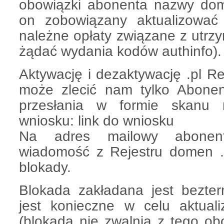
obowiązki abonenta nazwy dome
on zobowiązany aktualizować
należne opłaty związane z ut
żądać wydania kodów authinfo).
Aktywację i dezaktywację .pl Re
może zlecić nam tylko Abone
przesłania w formie skanu 
wniosku: link do wniosku
Na adres mailowy abonent
wiadomość z Rejestru domen .pl
blokady.
Blokada zakładana jest bezterm
jest konieczne w celu aktual
(blokada nie zwalnia z tego ob