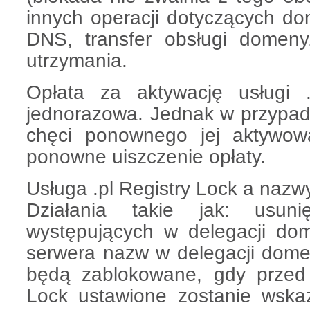
innych operacji dotyczących do
DNS, transfer obsługi domeny
utrzymania.
Opłata za aktywację usługi .
jednorazowa. Jednak w przypadk
chęci ponownego jej aktywow
ponowne uiszczenie opłaty.
Usługa .pl Registry Lock a naz
Działania takie jak: usun
występujących w delegacji do
serwera nazw w delegacji dome
będą zablokowane, gdy przed 
Lock ustawione zostanie wsk