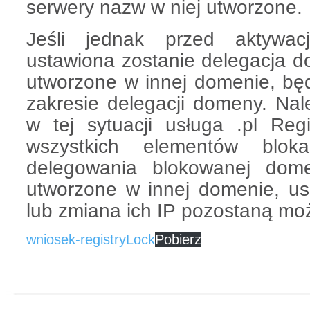
serwery nazw w niej utworzone.
Jeśli jednak przed aktywac
ustawiona zostanie delegacja 
utworzone w innej domenie, bę
zakresie delegacji domeny. Nal
w tej sytuacji usługa .pl Reg
wszystkich elementów blo
delegowania blokowanej do
utworzone w innej domenie, u
lub zmiana ich IP pozostaną moż
wniosek-registryLock
Pobierz