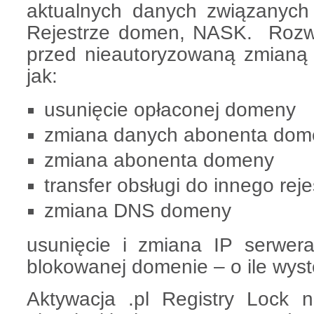
aktualnych danych związanyc
Rejestrze domen, NASK. Rozwi
przed nieautoryzowaną zmianą
jak:
usunięcie opłaconej domeny
zmiana danych abonenta dom
zmiana abonenta domeny
transfer obsługi do innego reje
zmiana DNS domeny
usunięcie i zmiana IP serwe
blokowanej domenie – o ile wystę
Aktywacja .pl Registry Lock 