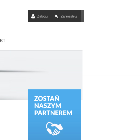
Zaloguj
Zarejestruj