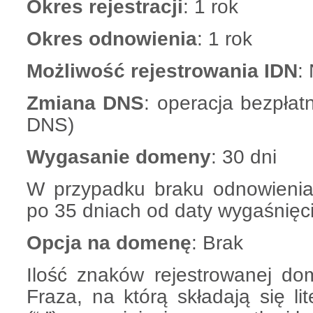
Okres rejestracji
: 1 rok
Okres odnowienia
: 1 rok
Możliwość rejestrowania IDN
:
Zmiana DNS
: operacja bezpłat
DNS)
Wygasanie domeny
: 30 dni
W przypadku braku odnowieni
po 35 dniach od daty wygaśnięci
Opcja na domenę
: Brak
Ilość znaków rejestrowanej do
Fraza, na którą składają się lit