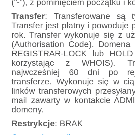
(“-”), z pominięciem początku i
Transfer
: Transferowane są 
Transfer jest płatny i powoduje
rok. Transfer wykonuje się z
(Authorisation Code). Domena
REGISTRAR-LOCK lub HOLD 
korzystając z WHOIS). Tr
najwcześniej 60 dni po reje
transferze. Wykonuje się w cią
linków transferowych przesyłan
mail zawarty w kontakcie ADMI
domeny.
Restrykcje
: BRAK