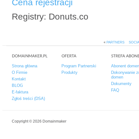
Cena rejestracji
Registry: Donuts.co
«
PARTNERS
SOCIA
Strona główna
Program Partnerski
Abonent dome
O Firmie
Produkty
Dokonywanie z
domen
Kontakt
Dokumenty
BLOG
FAQ
E-faktura
Zgłoś treści (DSA)
Copyright © 2026 Domainmaker