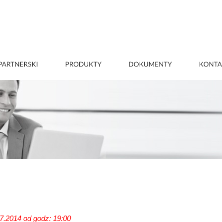
7.2014 od godz: 19:00