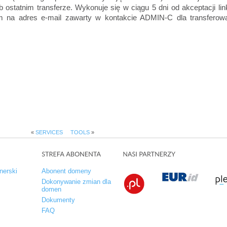
lub ostatnim transferze. Wykonuje się w ciągu 5 dni od akceptacji li
m na adres e-mail zawarty w kontakcie ADMIN-C dla transferow
«
SERVICES
TOOLS
»
nerski
Abonent domeny
Dokonywanie zmian dla
domen
Dokumenty
FAQ