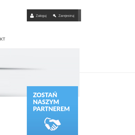
Zaloguj
Zarejestruj