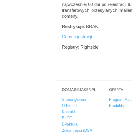
najwcześniej 60 dni po rejestracji 
transferowych przesyłanych maile
domeny.
Restrykcje
: BRAK
Cena rejestracji
Registry: Rightside
Strona główna
Program Part
O Firmie
Produkty
Kontakt
BLOG
E-faktura
Zgłoś treści (DSA)