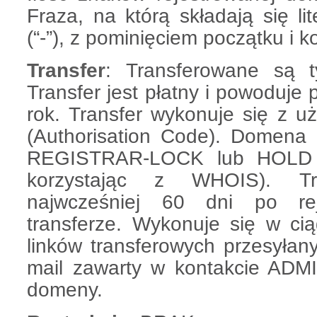
Fraza, na którą składają się lit
(“-”), z pominięciem początku i
Transfer
: Transferowane są 
Transfer jest płatny i powoduje
rok. Transfer wykonuje się z
(Authorisation Code). Domena
REGISTRAR-LOCK lub HOLD 
korzystając z WHOIS). Tr
najwcześniej 60 dni po reje
transferze. Wykonuje się w cią
linków transferowych przesyłan
mail zawarty w kontakcie ADMI
domeny.