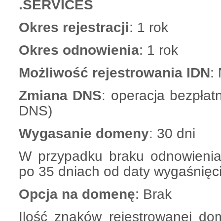
.SERVICES
Okres rejestracji
: 1 rok
Okres odnowienia
: 1 rok
Możliwość rejestrowania IDN
:
Zmiana DNS
: operacja bezpłat
DNS)
Wygasanie domeny
: 30 dni
W przypadku braku odnowieni
po 35 dniach od daty wygaśnięci
Opcja na domenę
: Brak
Ilość znaków rejestrowanej do