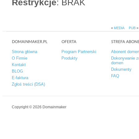
Restrykcje
: BRAK
«
MEDIA
PUB
»
Strona główna
Program Partnerski
Abonent dome
O Firmie
Produkty
Dokonywanie z
domen
Kontakt
Dokumenty
BLOG
FAQ
E-faktura
Zgłoś treści (DSA)
Copyright © 2026 Domainmaker