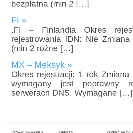
bezpłatna (min 2 […]
FI »
.FI – Finlandia Okres rejes
rejestrowania IDN: Nie Zmiana
(min 2 różne […]
MX – Meksyk »
Okres rejestracji: 1 rok Zmiana
wymagany jest poprawny 
serwerach DNS. Wymagane […]