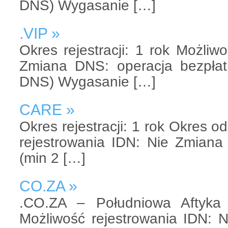
DNS) Wygasanie […]
.VIP »
Okres rejestracji: 1 rok Możliw
Zmiana DNS: operacja bezpłat
DNS) Wygasanie […]
CARE »
Okres rejestracji: 1 rok Okres o
rejestrowania IDN: Nie Zmiana
(min 2 […]
CO.ZA »
.CO.ZA – Południowa Aftyka O
Możliwość rejestrowania IDN: 