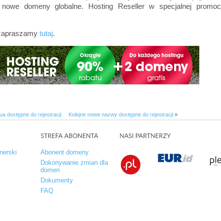
nowe domeny globalne. Hosting Reseller w specjalnej promoc
 zapraszamy
tutaj
.
a dostępne do rejestracji
Kolejne nowe nazwy dostępne do rejestracji
»
nerski
Abonent domeny
Dokonywanie zmian dla
domen
Dokumenty
FAQ