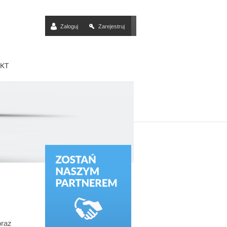
Zaloguj
Zarejestruj
oraz