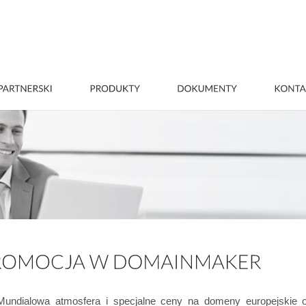
ndialowa atmosfera i specjalne ceny na domeny europejskie 