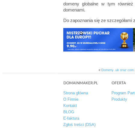
domeny globalne w tym również 
domenami.
Do zapoznania się ze szczegółami
«
Domeny .uk oraz com.u
Strona główna
Program Part
O Firmie
Produkty
Kontakt
BLOG
E-faktura
Zgłoś treści (DSA)