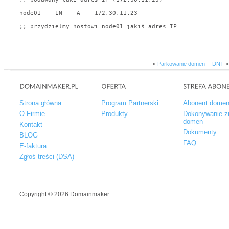
node01    IN    A    172.30.11.23

«
Parkowanie domen
DNT
»
Strona główna
Program Partnerski
Abonent dome
O Firmie
Produkty
Dokonywanie z
domen
Kontakt
Dokumenty
BLOG
FAQ
E-faktura
Zgłoś treści (DSA)
Copyright © 2026 Domainmaker