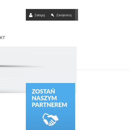
Zaloguj
Zarejestruj