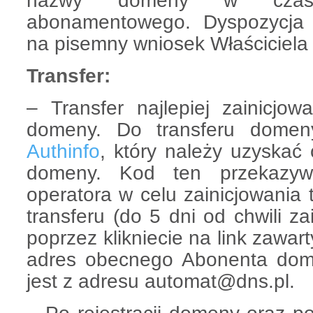
nazwy domeny w czasi
abonamentowego. Dyspozycja 
na pisemny wniosek Właściciela
Transfer:
– Transfer najlepiej zainicjo
domeny. Do transferu dome
Authinfo
, który należy uzyskać
domeny. Kod ten przekazy
operatora w celu zainicjowania 
transferu (do 5 dni od chwili z
poprzez klikniecie na link zawa
adres obecnego Abonenta dome
jest z adresu automat@dns.pl.