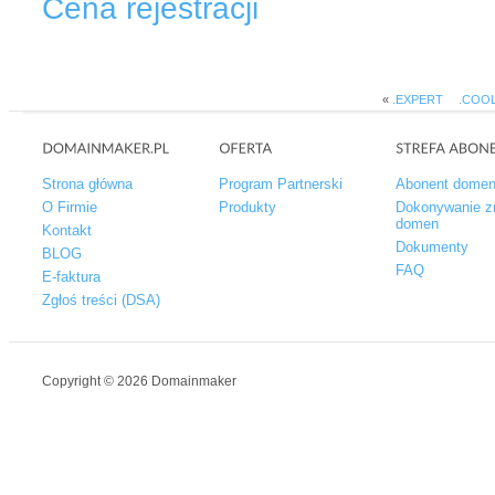
Cena rejestracji
«
.EXPERT
.COO
Strona główna
Program Partnerski
Abonent dome
O Firmie
Produkty
Dokonywanie z
domen
Kontakt
Dokumenty
BLOG
FAQ
E-faktura
Zgłoś treści (DSA)
Copyright © 2026 Domainmaker