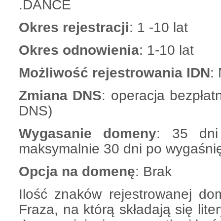
.DANCE
Okres rejestracji
: 1 -10 lat
Okres odnowienia
: 1-10 lat
Możliwość rejestrowania IDN
:
Zmiana DNS
: operacja bezpłat
DNS)
Wygasanie domeny
: 35 dni
maksymalnie 30 dni po wygaśnię
Opcja na domenę
: Brak
Ilość znaków rejestrowanej do
Fraza, na którą składają się liter