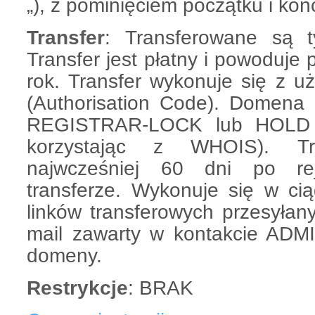
„), z pominięciem początku i k
Transfer
: Transferowane są 
Transfer jest płatny i powoduje
rok. Transfer wykonuje się z
(Authorisation Code). Domena
REGISTRAR-LOCK lub HOLD 
korzystając z WHOIS). Tr
najwcześniej 60 dni po reje
transferze. Wykonuje się w cią
linków transferowych przesyłan
mail zawarty w kontakcie ADMI
domeny.
Restrykcje
: BRAK