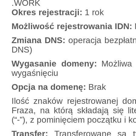
.WORK
Okres rejestracji:
1 rok
Możliwość rejestrowania IDN:
Zmiana DNS:
operacja bezpłatn
DNS)
Wygasanie domeny:
Możliwa 
wygaśnięciu
Opcja na domenę:
Brak
Ilość znaków rejestrowanej do
Fraza, na którą składają się lit
(“-”), z pominięciem początku i
Transfer:
Transferowane są t