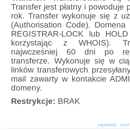
Transfer jest płatny i powoduje
rok. Transfer wykonuje się z
(Authorisation Code). Domena
REGISTRAR-LOCK lub HOLD 
korzystając z WHOIS). Tr
najwcześniej 60 dni po reje
transferze. Wykonuje się w cią
linków transferowych przesyłan
mail zawarty w kontakcie ADMI
domeny.
Restrykcje:
BRAK
«
BUSINESS
HOST