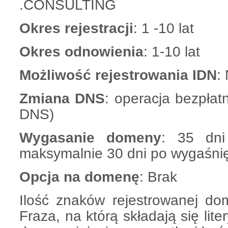
.CONSULTING
Okres rejestracji
: 1 -10 lat
Okres odnowienia
: 1-10 lat
Możliwość rejestrowania IDN
:
Zmiana DNS
: operacja bezpłat
DNS)
Wygasanie domeny
: 35 dni
maksymalnie 30 dni po wygaśnię
Opcja na domenę
: Brak
Ilość znaków rejestrowanej do
Fraza, na którą składają się liter