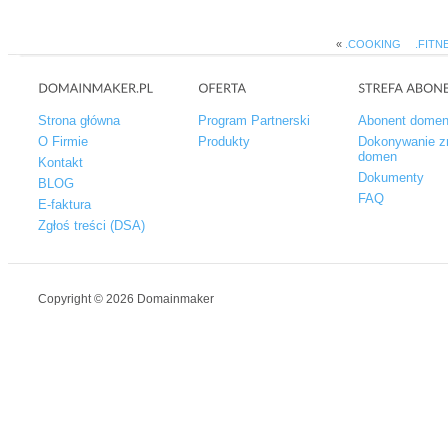
«
.COOKING
.FITN
Strona główna
Program Partnerski
Abonent dome
O Firmie
Produkty
Dokonywanie z
domen
Kontakt
Dokumenty
BLOG
FAQ
E-faktura
Zgłoś treści (DSA)
Copyright © 2026 Domainmaker