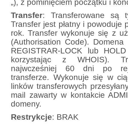
„), z pominięciem początku i k
Transfer
: Transferowane są 
Transfer jest płatny i powoduje
rok. Transfer wykonuje się z
(Authorisation Code). Domena
REGISTRAR-LOCK lub HOLD 
korzystając z WHOIS). Tr
najwcześniej 60 dni po reje
transferze. Wykonuje się w cią
linków transferowych przesyłan
mail zawarty w kontakcie ADMI
domeny.
Restrykcje
: BRAK