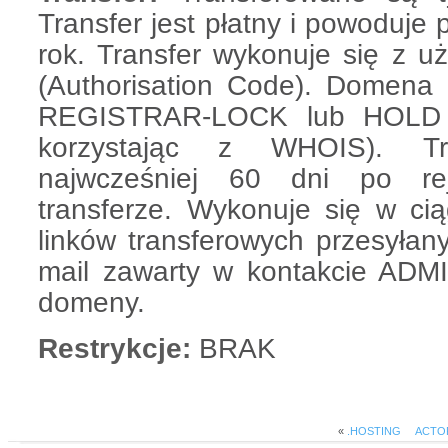
Transfer jest płatny i powoduje
rok. Transfer wykonuje się z
(Authorisation Code). Domena
REGISTRAR-LOCK lub HOLD 
korzystając z WHOIS). Tr
najwcześniej 60 dni po reje
transferze. Wykonuje się w cią
linków transferowych przesyłan
mail zawarty w kontakcie ADMI
domeny.
Restrykcje:
BRAK
«
.HOSTING
ACTO