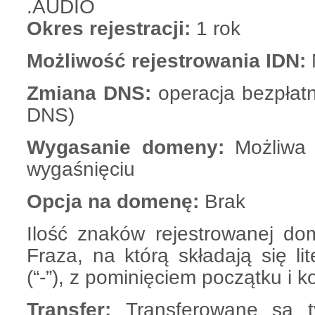
.AUDIO
Okres rejestracji:
1 rok
Możliwość rejestrowania IDN:
Zmiana DNS:
operacja bezpłatn
DNS)
Wygasanie domeny:
Możliwa 
wygaśnięciu
Opcja na domenę:
Brak
Ilość znaków rejestrowanej do
Fraza, na którą składają się lit
(“-”), z pominięciem początku i
Transfer:
Transferowane są t